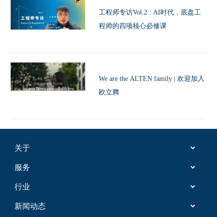
工程师专访Vol.2 : AI时代，底盘工
程师的四项核心必修课
We are the ALTEN family | 欢迎加入
欧立腾
关于
服务
欧立腾中国
行业
工程服务
企业社会责任
新闻动态
汽车
信息技术服务