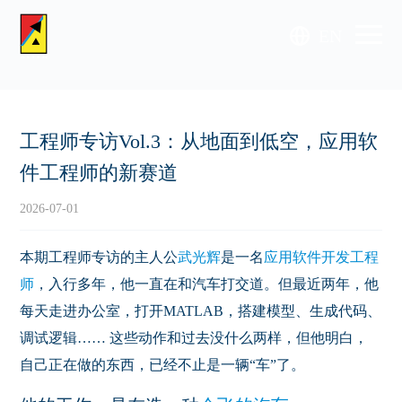
EN
工程师专访Vol.3：从地面到低空，应用软
件工程师的新赛道
2026-07-01
本期工程师专访的主人公
武光辉
是一名
应用软件开发工程
师
，入行多年，他一直在和汽车打交道。但最近两年，他
每天走进办公室，打开
MATLAB
，搭建模型、生成代码、
调试逻辑…… 这些动作和过去没什么两样，但他明白，
自己正在做的东西，已经不止是一辆“车”了。