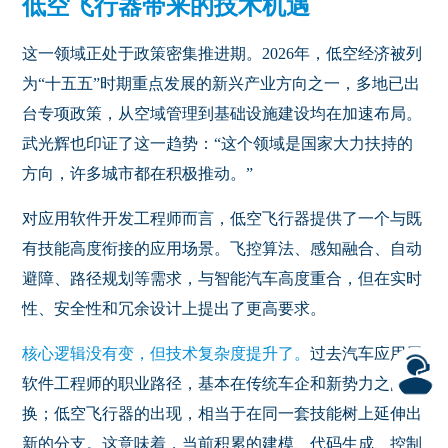
低空飞行器带来的技术机遇
这一领域正处于政策密集推进期。
2026
年，低空经济被列
为“十五五”时期重点发展的新兴产业方向之一，多地已出
台专项政策，从空域管理到基础设施建设均在加速布局。
武光辉也印证了这一趋势：“这个领域是国家大力扶持的
方向，许多城市都在积极推动。”
对应用软件开发工程师而言，低空飞行器提供了一个与既
有技能高度衔接的应用场景。飞控算法、感知融合、自动
避障、路径规划等需求，与智能汽车高度重合，但在实时
性、安全性和冗余设计上提出了更高要求。
核心逻辑没有变，但技术复杂度提升了。
过去汽车应用层
软件工程师的职业路径，基本在传统车企和新势力之间切
换；低空飞行器的出现，相当于在同一套技能树上延伸出
新的分支。这意味着，当前积累的建模、代码生成、控制