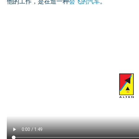
他的工作，是在造一种
会飞的汽车
。