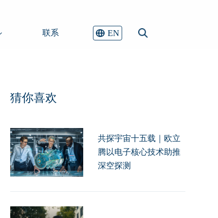
EN
联系
猜你喜欢
共探宇宙十五载｜欧立
腾以电子核心技术助推
深空探测