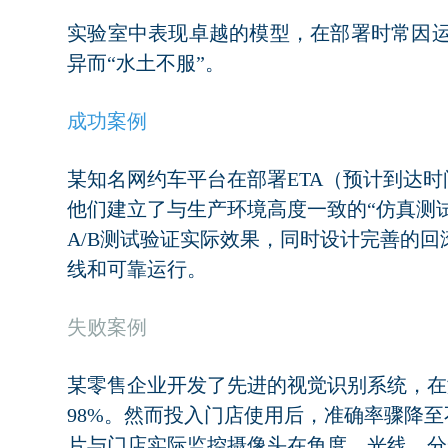
实验室中表现卓越的模型，在部署时常因
异而“水土不服”。
成功案例
某知名网约车平台在部署ETA（预计到达时
他们建立了与生产环境高度一致的“仿真测
A/B测试验证实际效果，同时设计完善的
线和可靠运行。
失败案例
某零售企业开发了先进的视觉识别系统，在
98%。然而投入门店使用后，准确率骤降至
片与门店实际监控摄像头在角度、光线、分