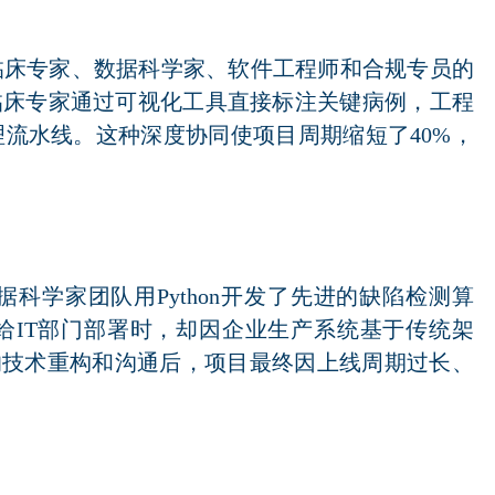
临床专家、数据科学家、软件工程师和合规专员的
临床专家通过可视化工具直接标注关键病例，工程
流水线。这种深度协同使项目周期缩短了40%，
科学家团队用Python开发了先进的缺陷检测算
给IT部门部署时，却因企业生产系统基于传统架
月的技术重构和沟通后，项目最终因上线周期过长、