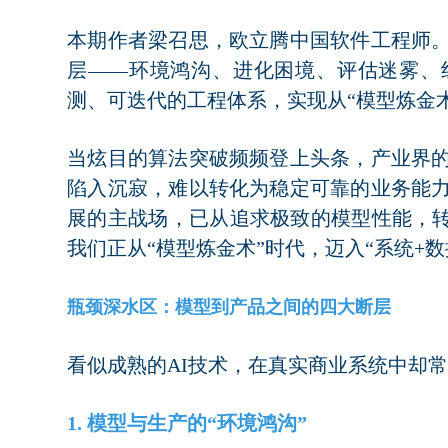
本期作者梁召思，欧立腾中国软件工程师。
层——环境鸿沟、进化困境、评估迷雾、
测、可迭代的工程体系，实现从“模型炼金术
当炫目的算法突破频频登上头条，产业界的
陷入沉寂，难以转化为稳定可靠的业务能力
展的主战场，已从追求极致的模型性能，转
我们正从“模型炼金术”时代，迈入“系统+
瓶颈深水区：模型到产品之间的四大断层
看似成熟的AI技术，在真实商业系统中却
1. 模型与生产的“环境鸿沟”