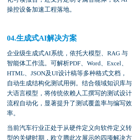
操控设备加速工程落地。
04.生成式AI解决方案
企业级生成式
AI
系统，依托大模型、
RAG
与
智能体工作流。可解析
PDF
、
Word
、
Excel
、
HTML
、
JSON
及
UI
设计稿等多种格式文档，
自动生成结构化测试用例。结合领域知识库与
大语言模型，将传统依赖人工撰写的测试设计
流程自动化，显著提升了测试覆盖率与编写效
率。
当前汽车行业正处于从硬件定义向软件定义转
型的关键时期，欧立腾此次展示的四项解决方