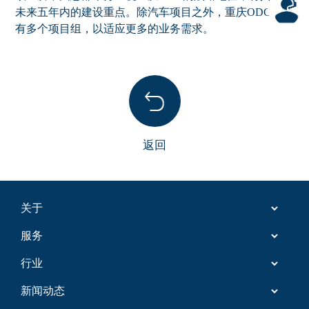
未来五年内的建设重点。除汽车项目之外，重庆ODC还设
有多个项目组，以适应更多的业务需求。
返回
关于
服务
欧立腾中国
行业
工程服务
企业社会责任
新闻动态
汽车
信息技术服务