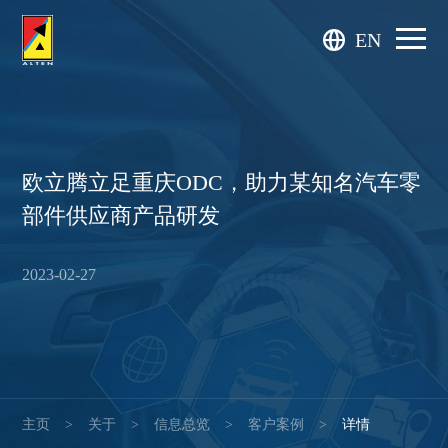
EN
欧立腾立足重庆ODC，助力某知名汽车零
部件供应商产品研发
2023-02-27
主页
>
关于
>
信息总览
>
客户案例
>
详情