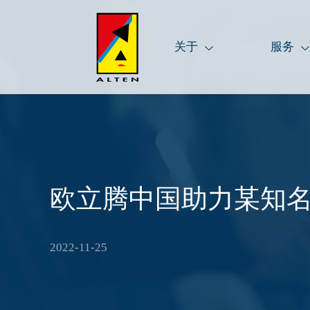
关于
服务
欧立腾中国助力某知
2022-11-25