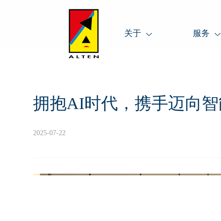
关于
服务
拥抱AI时代，携手迈向
2025-07-22