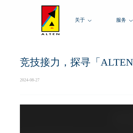
关于
服务
竞技接力，探寻「ALTE
2024-08-27