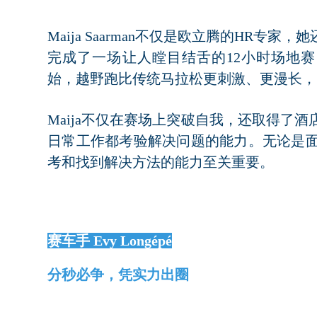
Maija Saarman不仅是欧立腾的HR专
完成了一场让人瞠目结舌的12小时场地赛
始，越野跑比传统马拉松更刺激、更漫长，
Maija不仅在赛场上突破自我，还取得了
日常工作都考验解决问题的能力。无论是
考和找到解决方法的能力至关重要。
赛车手 Evy Longépé
分秒必争，凭实力出圈