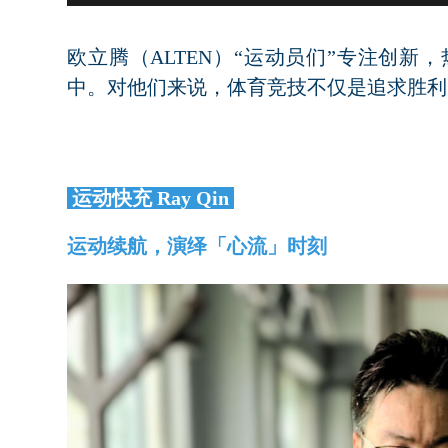
欧立腾（ALTEN）“运动员们”专注创
中。对他们来说，体育竞技不仅是追求胜利
运动快充 Ray Qin
运动续航，演绎「心流」时刻